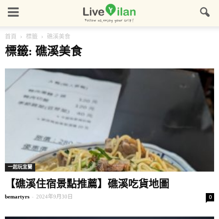
首頁
標籤
礁溪美食
標籤: 礁溪美食
一起玩宜蘭
【礁溪住宿景點推薦】礁溪吃貨地圖
bemartyrs
-
2024年9月30日
0